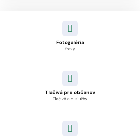
Fotogaléria
fotky
Tlačivá pre občanov
Tlačivá a e-služby