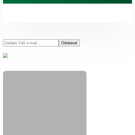
Odoberať