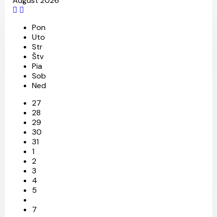
August 2026
Pon
Uto
Str
Štv
Pia
Sob
Ned
27
28
29
30
31
1
2
3
4
5
7