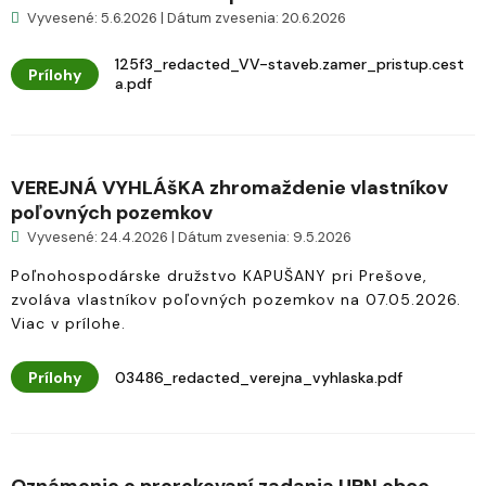
Vyvesené: 5.6.2026 | Dátum zvesenia: 20.6.2026
125f3_redacted_VV-staveb.zamer_pristup.cest
Prílohy
a.pdf
VEREJNÁ VYHLÁšKA zhromaždenie vlastníkov
poľovných pozemkov
Vyvesené: 24.4.2026 | Dátum zvesenia: 9.5.2026
Poľnohospodárske družstvo KAPUŠANY pri Prešove,
zvoláva vlastníkov poľovných pozemkov na 07.05.2026.
Viac v prílohe.
Prílohy
03486_redacted_verejna_vyhlaska.pdf