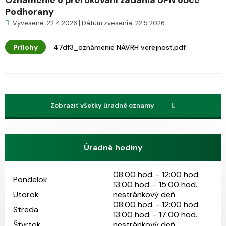
Oznámenie o prerokovaní zadania UPN obce
Podhorany
Vyvesené: 22.4.2026 | Dátum zvesenia: 22.5.2026
Prílohy
47df3_oznámenie NÁVRH verejnosť.pdf
Zobraziť všetky úradné oznamy
Úradné hodiny
08:00 hod. - 12:00 hod.
Pondelok
13:00 hod. - 15:00 hod.
Utorok
nestránkový deň
08:00 hod. - 12:00 hod.
Streda
13:00 hod. - 17:00 hod.
Štvrtok
nestránkový deň