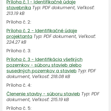
Príloha č. 1 - Identifikačné údaje
stavebníka
Typ: PDF dokument, Veľkosť:
213.19 kB
Príloha č. 2:
Príloha č. 2 - Identifikačné údaje
projektanta
Typ: PDF dokument, Veľkosť:
224.27 kB
Príloha č. 3:
Príloha č. 3 - Identifikácia všetkých
pozemkov - súboru stavieb alebo
susedných pozemkov a stavieb
Typ: PDF
dokument, Veľkosť: 218.08 kB
Príloha č. 4:
Členenie stavby - súboru stavieb
Typ: PDF
dokument, Veľkosť: 215.19 kB
Príloha č. 5: