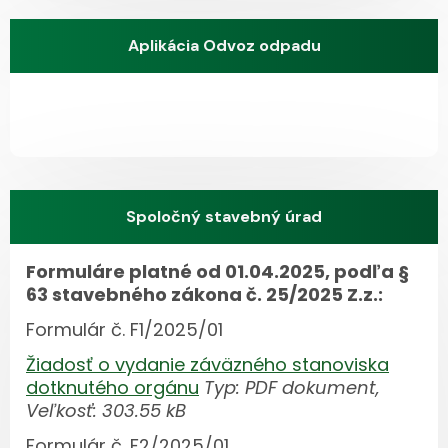
Aplikácia Odvoz odpadu
Spoločný stavebný úrad
Formuláre platné od 01.04.2025, podľa §
63 stavebného zákona č. 25/2025 Z.z.:
Formulár č. F1/2025/01
Žiadosť o vydanie záväzného stanoviska
dotknutého orgánu
Typ: PDF dokument,
Veľkosť: 303.55 kB
Formulár č. F2/2025/01