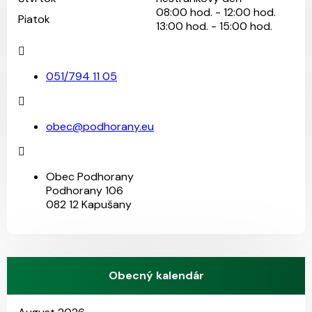
08:00 hod. - 12:00 hod.
Piatok
13:00 hod. - 15:00 hod.
051/794 11 05
obec@podhorany.eu
Obec Podhorany
Podhorany 106
082 12 Kapušany
Obecný kalendár