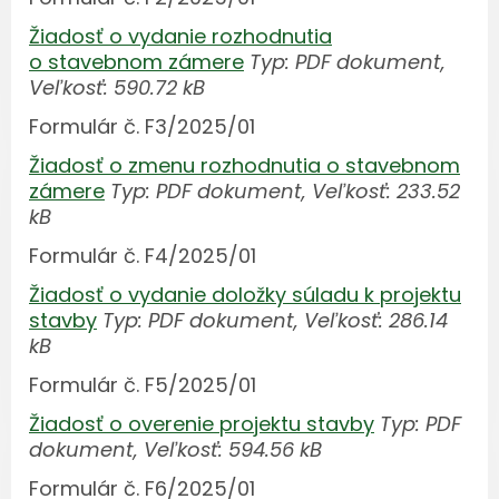
Žiadosť o vydanie rozhodnutia
o stavebnom zámere
Typ: PDF dokument,
Veľkosť: 590.72 kB
Formulár č. F3/2025/01
Žiadosť o zmenu rozhodnutia o stavebnom
zámere
Typ: PDF dokument, Veľkosť: 233.52
kB
Formulár č. F4/2025/01
Žiadosť o vydanie doložky súladu k projektu
stavby
Typ: PDF dokument, Veľkosť: 286.14
kB
Formulár č. F5/2025/01
Žiadosť o overenie projektu stavby
Typ: PDF
dokument, Veľkosť: 594.56 kB
Formulár č. F6/2025/01