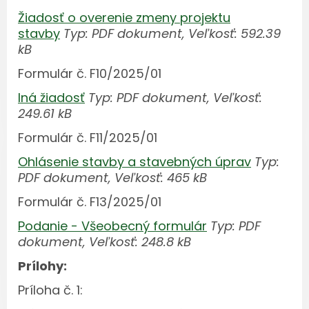
Žiadosť o overenie zmeny projektu
stavby
Typ: PDF dokument, Veľkosť: 592.39
kB
Formulár č. F10/2025/01
Iná žiadosť
Typ: PDF dokument, Veľkosť:
249.61 kB
Formulár č. F11/2025/01
Ohlásenie stavby a stavebných úprav
Typ:
PDF dokument, Veľkosť: 465 kB
Formulár č. F13/2025/01
Podanie - Všeobecný formulár
Typ: PDF
dokument, Veľkosť: 248.8 kB
Prílohy:
Príloha č. 1: