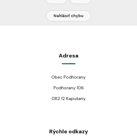
Nahlásiť chybu
Adresa
Obec Podhorany
Podhorany 106
082 12 Kapušany
Rýchle odkazy