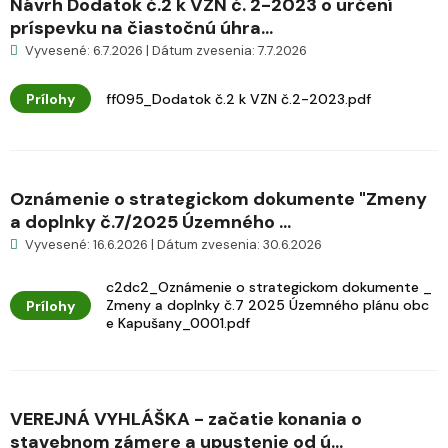
Návrh Dodatok č.2 k VZN č. 2-2023 o určení
príspevku na čiastočnú úhra...
Vyvesené: 6.7.2026 | Dátum zvesenia: 7.7.2026
Prílohy
ff095_Dodatok č.2 k VZN č.2-2023.pdf
Oznámenie o strategickom dokumente "Zmeny
a doplnky č.7/2025 Územného ...
Vyvesené: 16.6.2026 | Dátum zvesenia: 30.6.2026
c2dc2_Oznámenie o strategickom dokumente _
Zmeny a doplnky č.7 2025 Územného plánu obc
Prílohy
e Kapušany_0001.pdf
VEREJNÁ VYHLÁŠKA - začatie konania o
stavebnom zámere a upustenie od ú...